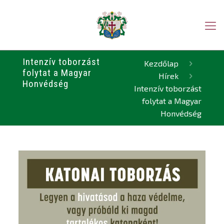
Intenzív toborzást
Kezdőlap
folytat a Magyar
Hírek
Honvédség
Intenzív toborzást
folytat a Magyar
Honvédség