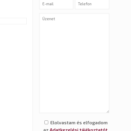
Elolvastam és elfogadom
az
Adatkezelési tájékoztatót
.