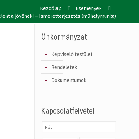
Kezdőlap
Események
elent a jövőnek! – Ismeretterjesztés (műhelymunka)
Önkormányzat
Képviselő testület
Rendeletek
Dokumentumok
Kapcsolatfelvétel