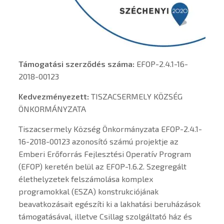
Támogatási szerződés száma:
EFOP-2.4.1-16-
2018-00123
Kedvezményezett:
TISZACSERMELY KÖZSÉG
ÖNKORMÁNYZATA
Tiszacsermely Község Önkormányzata EFOP-2.4.1-
16-2018-00123 azonosító számú projektje az
Emberi Erőforrás Fejlesztési Operatív Program
(EFOP) keretén belül az EFOP-1.6.2. Szegregált
élethelyzetek felszámolása komplex
programokkal (ESZA) konstrukciójának
beavatkozásait egészíti ki a lakhatási beruházások
támogatásával, illetve Csillag szolgáltató ház és