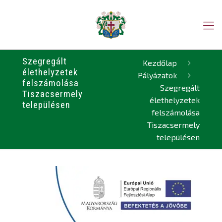
Szegregált
Kezdőlap
élethelyzetek
Pályázatok
felszámolása
Szegregált
Tiszacsermely
élethelyzetek
településen
felszámolása
Tiszacsermely
településen