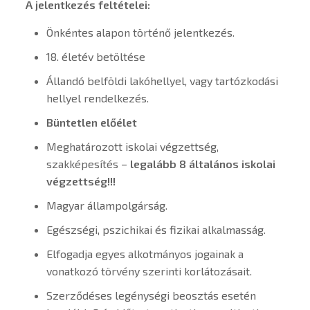
A jelentkezés feltételei:
Önkéntes alapon történő jelentkezés.
18. életév betöltése
Állandó belföldi lakóhellyel, vagy tartózkodási
hellyel rendelkezés.
Büntetlen előélet
Meghatározott iskolai végzettség,
szakképesítés –
legalább 8 általános iskolai
végzettség!!!
Magyar állampolgárság.
Egészségi, pszichikai és fizikai alkalmasság.
Elfogadja egyes alkotmányos jogainak a
vonatkozó törvény szerinti korlátozásait.
Szerződéses legénységi beosztás esetén