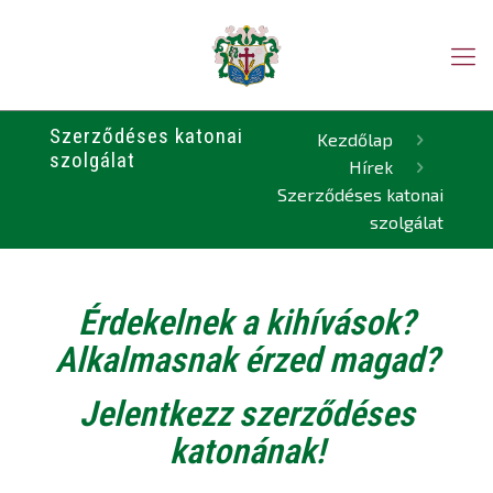
Szerződéses katonai
Kezdőlap
szolgálat
Hírek
Szerződéses katonai
szolgálat
Érdekelnek a kihívások?
Alkalmasnak érzed magad?
Jelentkezz szerződéses
katonának!